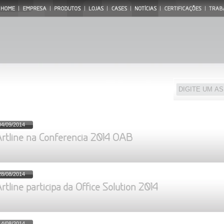
04/09/2014
rtline na Conferencia 2014 OAB
28/08/2014
rtline participa da Office Solution 2014
14/08/2014